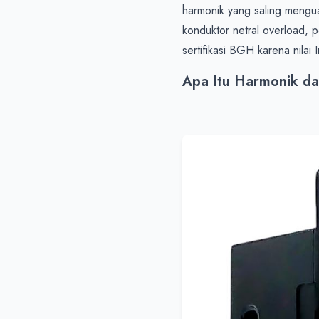
harmonik yang saling menguat
konduktor netral overload, p
sertifikasi BGH karena nilai
Apa Itu Harmonik d