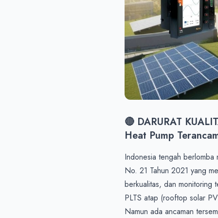
🔴 DARURAT KUALITA
Heat Pump Terancam 
Indonesia tengah berlomba
No. 21 Tahun 2021 yang meng
berkualitas, dan monitoring 
PLTS atap (rooftop solar PV
Namun ada ancaman tersembuny