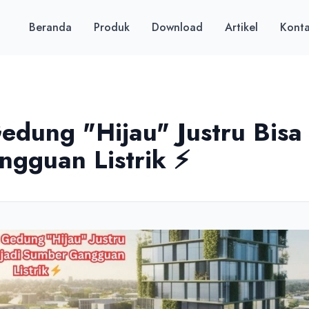
Beranda
Produk
Download
Artikel
Kont
Gedung "Hijau" Justru Bisa
gguan Listrik ⚡