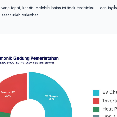
ang tepat, kondisi melebihi batas ini tidak terdeteksi — dan tagi
i saat sudah terlambat.