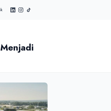
ak
 Menjadi