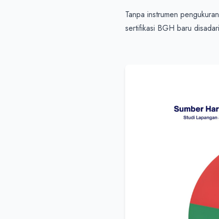
Tanpa instrumen pengukuran y
sertifikasi BGH baru disadar