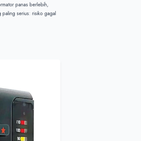
rmator panas berlebih, 
aling serius: risiko gagal 