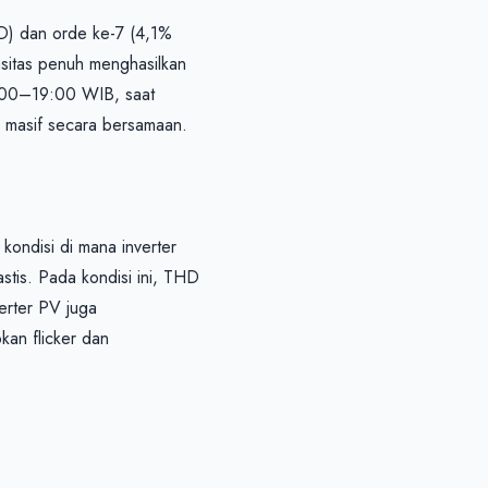
) dan orde ke-7 (4,1% 
sitas penuh menghasilkan 
:00–19:00 WIB, saat 
kondisi di mana inverter 
tis. Pada kondisi ini, THD 
rter PV juga 
an flicker dan 