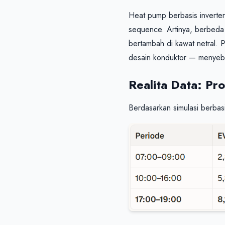
Heat pump berbasis inverter
sequence. Artinya, berbeda d
bertambah di kawat netral. 
desain konduktor — menyebab
Realita Data: Pr
Berdasarkan simulasi berbas