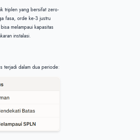
triplen yang bersifat zero-
 fasa, orde ke-3 justru 
bisa melampaui kapasitas 
aran instalasi.
s terjadi dalam dua periode: