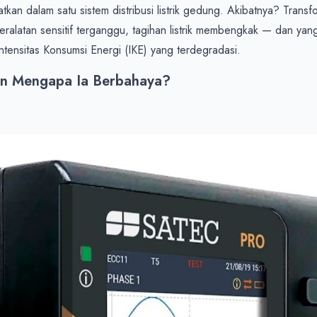
kan dalam satu sistem distribusi listrik gedung. Akibatnya? Transfo
eralatan sensitif terganggu, tagihan listrik membengkak — dan yang p
 Intensitas Konsumsi Energi (IKE) yang terdegradasi.
an Mengapa Ia Berbahaya?