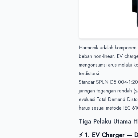
Harmonik adalah komponen fre
beban non-linear. EV charg
mengonsumsi arus melalui ko
terdistorsi.

Standar SPLN D5.004-1:201
jaringan tegangan rendah (
evaluasi Total Demand Disto
harus sesuai metode IEC 610
Tiga Pelaku Utama 
⚡ 1. EV Charger — 