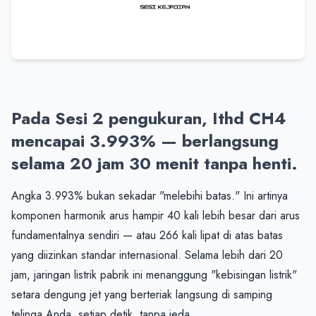
Pada Sesi 2 pengukuran, Ithd CH4 
mencapai 3.993% — berlangsung 
selama 20 jam 30 menit tanpa henti.
Angka 3.993% bukan sekadar "melebihi batas." Ini artinya 
komponen harmonik arus hampir 40 kali lebih besar dari arus 
fundamentalnya sendiri — atau 266 kali lipat di atas batas 
yang diizinkan standar internasional. Selama lebih dari 20 
jam, jaringan listrik pabrik ini menanggung "kebisingan listrik" 
setara dengung jet yang berteriak langsung di samping 