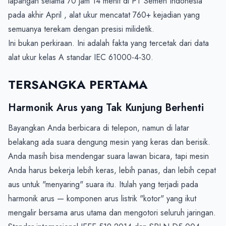
lapangan selama 70 jam 14 menit di PT Semen Indonesia 
pada akhir April , alat ukur mencatat 760+ kejadian yang 
semuanya terekam dengan presisi milidetik.

Ini bukan perkiraan. Ini adalah fakta yang tercetak dari data 
TERSANGKA PERTAMA
Harmonik Arus yang Tak Kunjung Berhenti
Bayangkan Anda berbicara di telepon, namun di latar 
belakang ada suara dengung mesin yang keras dan berisik. 
Anda masih bisa mendengar suara lawan bicara, tapi mesin 
Anda harus bekerja lebih keras, lebih panas, dan lebih cepat 
aus untuk "menyaring" suara itu. Itulah yang terjadi pada 
harmonik arus — komponen arus listrik "kotor" yang ikut 
mengalir bersama arus utama dan mengotori seluruh jaringan.
