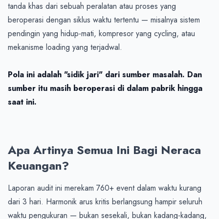
tanda khas dari sebuah peralatan atau proses yang 
beroperasi dengan siklus waktu tertentu — misalnya sistem 
pendingin yang hidup-mati, kompresor yang cycling, atau 
mekanisme loading yang terjadwal.

Pola ini adalah "sidik jari" dari sumber masalah. Dan 
sumber itu masih beroperasi di dalam pabrik hingga 
saat ini.
Apa Artinya Semua Ini Bagi Neraca 
Keuangan?
Laporan audit ini merekam 760+ event dalam waktu kurang 
dari 3 hari. Harmonik arus kritis berlangsung hampir seluruh 
waktu pengukuran — bukan sesekali, bukan kadang-kadang, 