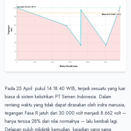
Pada 25 April  pukul 14:18:40 WIB, terjadi sesuatu yang luar 
biasa di sistem kelistrikan PT Semen Indonesia. Dalam 
rentang waktu yang tidak dapat dirasakan oleh indra manusia, 
tegangan Fasa R jatuh dari 30.000 volt menjadi 8.662 volt — 
hanya tersisa 28% dari nilai normalnya — lalu kembali lagi. 
Delapan puluh milidetik kemudian, kejadian yang sama 