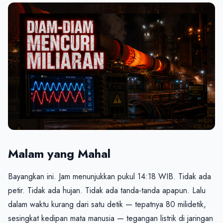
Malam yang Mahal
Bayangkan ini. Jam menunjukkan pukul 14:18 WIB. Tidak ada 
petir. Tidak ada hujan. Tidak ada tanda-tanda apapun. Lalu 
dalam waktu kurang dari satu detik — tepatnya 80 milidetik, 
sesingkat kedipan mata manusia — tegangan listrik di jaringan 