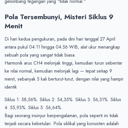
gelombang tegangan yang "tidak normal."
Pola Tersembunyi, Misteri Siklus 9 
Menit
Di hari kedua pengukuran, pada dini hari tanggal 27 April 
antara pukul 04:11 hingga 04:56 WIB, alat ukur menangkap 
sebuah pola yang sangat tidak biasa.

Harmonik arus CH4 melonjak tinggi, kemudian turun sebentar 
ke nilai normal, kemudian melonjak lagi — tepat setiap 9 
menit, sebanyak 5 kali berturut-turut, dengan nilai yang hampir 
identik
Siklus 1: 58,56%. Siklus 2: 54,35%. Siklus 3: 56,31%. Siklus 
4: 55,93%. Siklus 5: 56,64%.

Bagi seorang insinyur berpengalaman, pola seperti ini tidak 
terjadi secara kebetulan. Pola siklikal yang konsisten adalah 