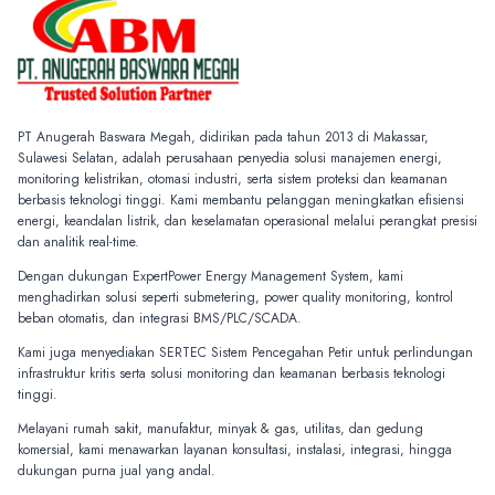
PT Anugerah Baswara Megah, didirikan pada tahun 2013 di Makassar,
Sulawesi Selatan, adalah perusahaan penyedia solusi manajemen energi,
monitoring kelistrikan, otomasi industri, serta sistem proteksi dan keamanan
berbasis teknologi tinggi. Kami membantu pelanggan meningkatkan efisiensi
energi, keandalan listrik, dan keselamatan operasional melalui perangkat presisi
dan analitik real-time.
Dengan dukungan ExpertPower Energy Management System, kami
menghadirkan solusi seperti submetering, power quality monitoring, kontrol
beban otomatis, dan integrasi BMS/PLC/SCADA.
Kami juga menyediakan SERTEC Sistem Pencegahan Petir untuk perlindungan
infrastruktur kritis serta solusi monitoring dan keamanan berbasis teknologi
tinggi.
Melayani rumah sakit, manufaktur, minyak & gas, utilitas, dan gedung
komersial, kami menawarkan layanan konsultasi, instalasi, integrasi, hingga
dukungan purna jual yang andal.