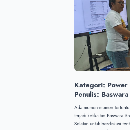
Kategori: Power Q
Penulis: Baswara 
Ada momen-momen tertentu ya
terjadi ketika tim Baswara 
Selatan untuk berdiskusi tenta