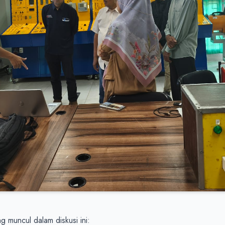
g muncul dalam diskusi ini:
