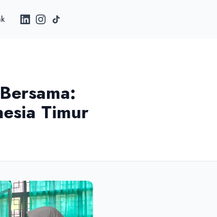
ak
 Bersama:
nesia Timur