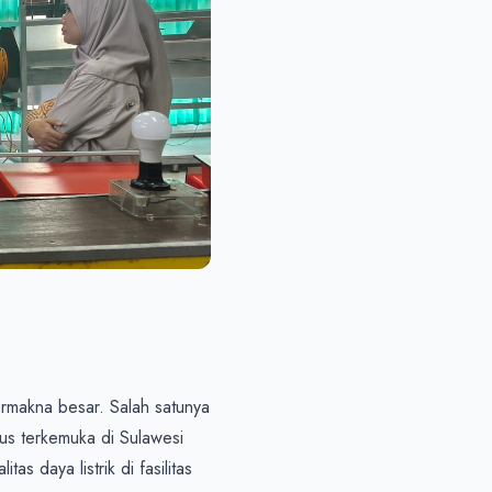
makna besar. Salah satunya 
us terkemuka di Sulawesi 
s daya listrik di fasilitas 