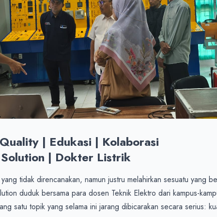
uality | Edukasi | Kolaborasi

Solution | Dokter Listrik
ng tidak direncanakan, namun justru melahirkan sesuatu yang ber
Solution duduk bersama para dosen Teknik Elektro dari kampus-kamp
ng satu topik yang selama ini jarang dibicarakan secara serius: kualita