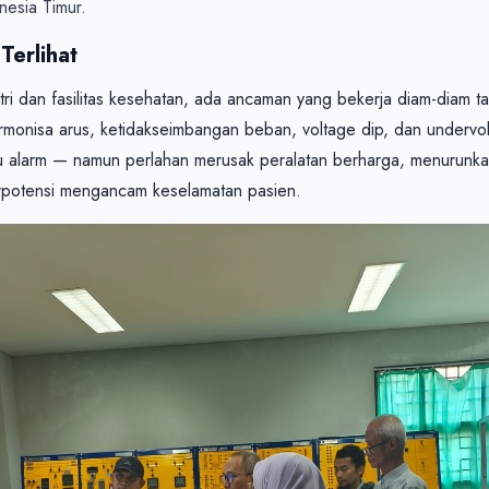
nesia Timur.
Terlihat
stri dan fasilitas kesehatan, ada ancaman yang bekerja diam-diam ta
rmonisa arus, ketidakseimbangan beban, voltage dip, dan undervol
 alarm — namun perlahan merusak peralatan berharga, menurunkan 
erpotensi mengancam keselamatan pasien.