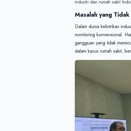
industri dan rumah sakit Indo
Masalah yang Tidak 
Dalam dunia kelistrikan indu
monitoring konvensional. Ha
gangguan yang tidak memicu
dalam kasus rumah sakit, b